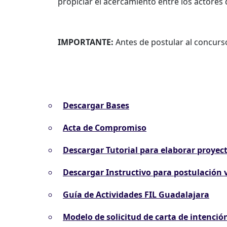
propiciar el acercamiento entre los actores d
IMPORTANTE:
Antes de postular al concurs
Descargar Bases
Acta de Compromiso
Descargar Tutorial para elaborar proyec
Descargar Instructivo para postulación v
Guía de Actividades FIL Guadalajara
Modelo de solicitud de carta de intenció