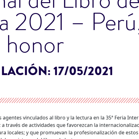
a 2021 – Perú,
e honor
ULACIÓN:
17/05/2021
 agentes vinculados al libro y la lectura en la 35ª Feria In
a través de actividades que favorezcan la internacionalizac
ritura locales; y que promuevan la profesionalización de est