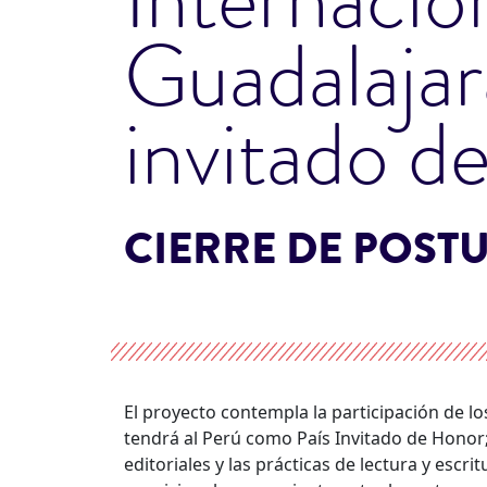
Guadalajar
invitado d
CIERRE DE POST
El proyecto contempla la participación de los
tendrá al Perú como País Invitado de Honor; 
editoriales y las prácticas de lectura y esc