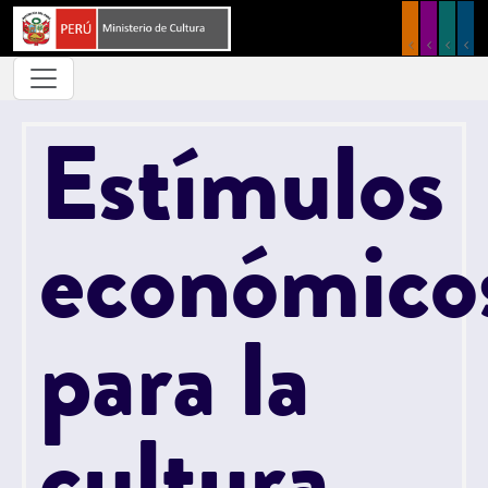
Pasar al contenido principal
Estímulos
económico
para la
cultura