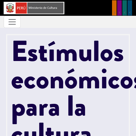
Pasar al contenido principal
Estímulos
económico
para la
cultura