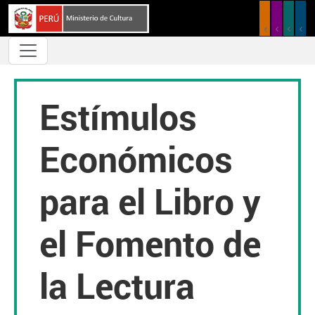
Pasar al contenido principal
Estímulos
Económicos
para el Libro y
el Fomento de
la Lectura