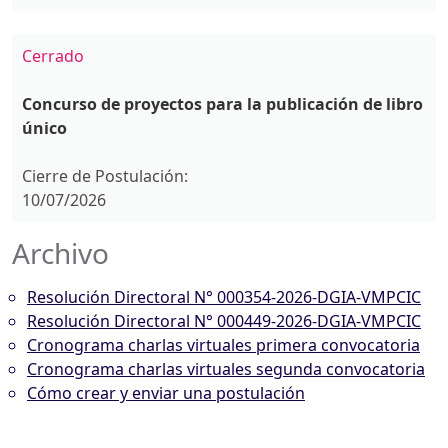
Cerrado
Concurso de proyectos para la publicación de libro
único
Cierre de Postulación:
10/07/2026
Archivo
Resolución Directoral N° 000354-2026-DGIA-VMPCIC
Resolución Directoral N° 000449-2026-DGIA-VMPCIC
Cronograma charlas virtuales primera convocatoria
Cronograma charlas virtuales segunda convocatoria
Cómo crear y enviar una postulación