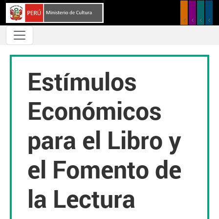
Pasar al contenido principal
Estímulos
Económicos
para el Libro y
el Fomento de
la Lectura