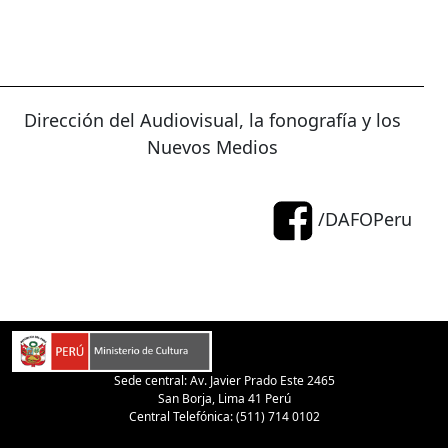
Dirección del Audiovisual, la fonografía y los
Nuevos Medios
/DAFOPeru
Sede central: Av. Javier Prado Este 2465
San Borja, Lima 41 Perú
Central Telefónica: (511) 714 0102