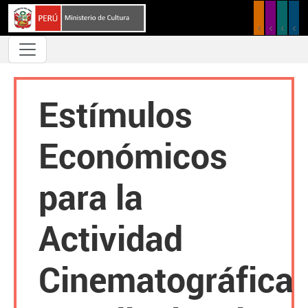
Pasar al contenido principal
Estímulos
Económicos
para la
Actividad
Cinematográfica