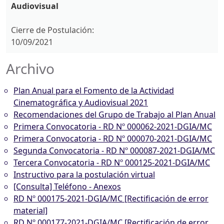
Audiovisual
Cierre de Postulación:
10/09/2021
Archivo
Plan Anual para el Fomento de la Actividad
Cinematográfica y Audiovisual 2021
Recomendaciones del Grupo de Trabajo al Plan Anual
Primera Convocatoria - RD Nº 000062-2021-DGIA/MC
Primera Convocatoria - RD Nº 000070-2021-DGIA/MC
Segunda Convocatoria - RD Nº 000087-2021-DGIA/MC
Tercera Convocatoria - RD Nº 000125-2021-DGIA/MC
Instructivo para la postulación virtual
[Consulta] Teléfono - Anexos
RD Nº 000175-2021-DGIA/MC [Rectificación de error
material]
RD Nº 000177-2021-DGIA/MC [Rectificación de error