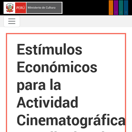
Pasar al contenido principal
Estímulos
Económicos
para la
Actividad
Cinematográfica