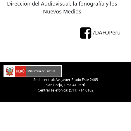
Dirección del Audiovisual, la fonografía y los
Nuevos Medios
/DAFOPeru
Sede central: Av. Javier Prado Este 2465
San Borja, Lima 41 Perú
Central Telefónica: (511) 714 0102