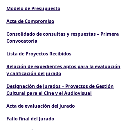
Modelo de Presupuesto
Acta de Compromiso
Consolidado de consultas y respuestas – Primera
Convocatoria
Lista de Proyectos Recibidos
Relación de expedientes aptos para la evaluación
y calificación del jurado
Designación de Jurados – Proyectos de Gestión
Cultural para el Cine y el Audiovisual
Acta de evaluación del jurado
Fallo final del Jurado