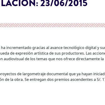
ULACIÓN:
23/06/2015
ha incrementado gracias al avance tecnológico digital y su
queda de expresión artística de sus productores. Las accion
ión audiovisual de los temas que nos ofrece directamente la
proyectos de largometraje documental que ya hayan iniciad
ón de la obra. Se entregan dos premios ascendentes a S/. 1