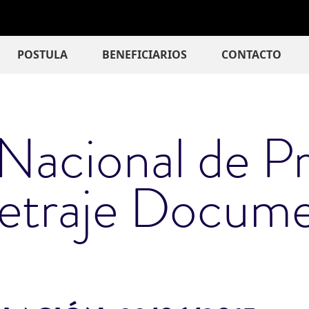
ción principal
POSTULA
BENEFICIARIOS
CONTACTO
Nacional de P
etraje Docume