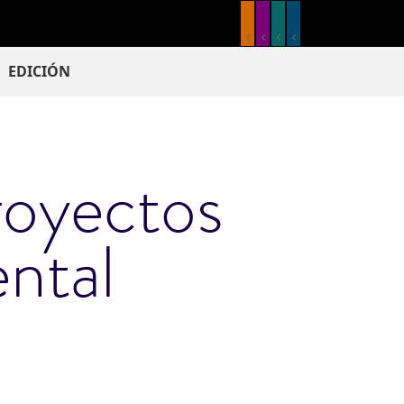
EDICIÓN
royectos
ntal